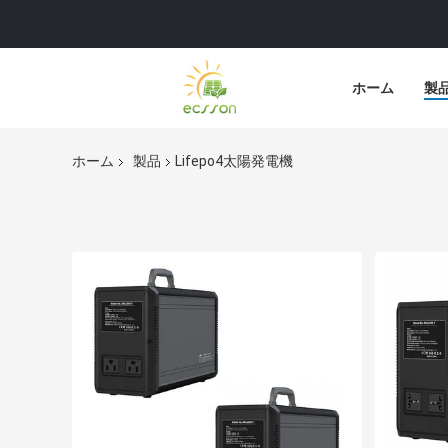
ホーム
製
ホーム
製品
Lifepo4太陽発電機