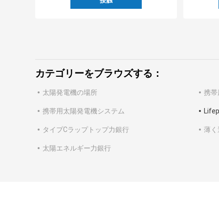
接触
カテゴリーをブラウズする：
太陽発電機の場所
携帯
携帯用太陽発電機システム
Lif
タイプCラップトップ力銀行
薄く
太陽エネルギー力銀行