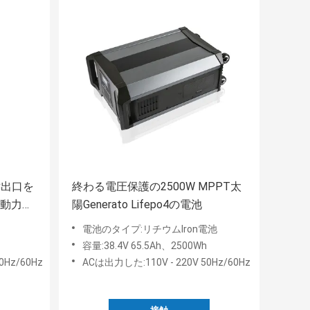
C出口を
終わる電圧保護の2500W MPPT太
陽動力を
陽Generato Lifepo4の電池
電池のタイプ:リチウムlron電池
容量:38.4V 65.5Ah、2500Wh
Hz/60Hz
ACは出力した:110V - 220V 50Hz/60Hz