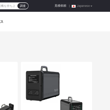
見積依頼
調査
|
Japanese
ス