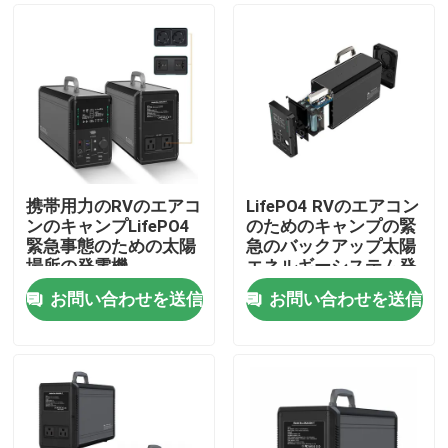
携帯用力のRVのエアコ
LifePO4 RVのエアコン
ンのキャンプLifePO4
のためのキャンプの緊
緊急事態のための太陽
急のバックアップ太陽
場所の発電機
エネルギーシステム発
電機
お問い合わせを送信
お問い合わせを送信
ホーム
製品
企業情報