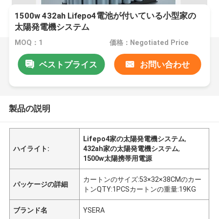
1500w 432ah Lifepo4電池が付いている小型家の
太陽発電機システム
MOQ：1
価格：Negotiated Price
ベストプライス
お問い合わせ
製品の説明
Lifepo4家の太陽発電機システム
,
ハイライト:
432ah家の太陽発電機システム
,
1500w太陽携帯用電源
カートンのサイズ:53×32×38CMのカー
パッケージの詳細
トンQTY:1PCSカートンの重量:19KG
ブランド名
YSERA