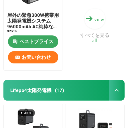
屋外の緊急300W携帯用
view
太陽発電機システム
96000mAh AC純粋な正
弦波
すべてを見る
all
ベストプライス
お問い合わせ
Lifepo4太陽発電機
(17)