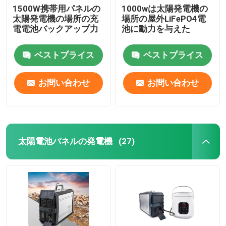
1500W携帯用パネルの
1000wは太陽発電機の
太陽発電機の場所の充
場所の屋外LiFePO4電
電電池バックアップ力
池に動力を与えた
ベストプライス
ベストプライス
お問い合わせ
お問い合わせ
太陽電池パネルの発電機
(27)