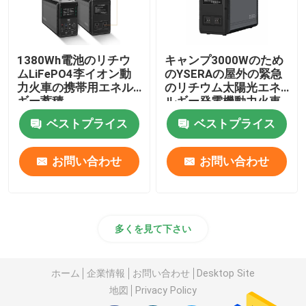
1380Wh電池のリチウ
キャンプ3000Wのため
ムLiFePO4李イオン動
のYSERAの屋外の緊急
力火車の携帯用エネル
のリチウム太陽光エネ
ギー蓄積
ルギー発電機動力火車
ベストプライス
ベストプライス
お問い合わせ
お問い合わせ
多くを見て下さい
ホーム
企業情報
お問い合わせ
Desktop Site
地図
Privacy Policy