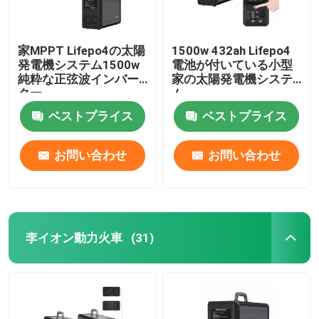
家MPPT Lifepo4の太陽
1500w 432ah Lifepo4
発電機システム1500w
電池が付いている小型
純粋な正弦波インバー
家の太陽発電機システ
ター
ム
ベストプライス
ベストプライス
お問い合わせ
お問い合わせ
李イオン動力火車
(31)