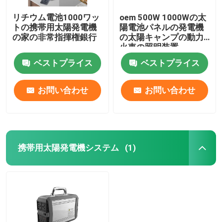
リチウム電池1000ワッ
oem 500W 1000Wの太
トの携帯用太陽発電機
陽電池パネルの発電機
の家の非常指揮権銀行
の太陽キャンプの動力
火車の照明装置
ベストプライス
ベストプライス
お問い合わせ
お問い合わせ
携帯用太陽発電機システム
(1)