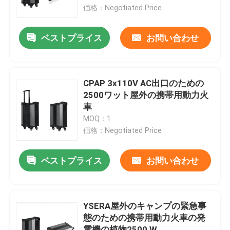
価格：Negotiated Price
会社案内
ベストプライス
お問い合わせ
品質管理
CPAP 3x110V AC出口のための
お問い合わせ
2500ワット屋外の携帯用動力火
車
MOQ：1
ニュース
価格：Negotiated Price
太陽発電機の場所
ベストプライス
お問い合わせ
携帯用発電所の発電機
YSERA屋外のキャンプの緊急事
態のための携帯用動力火車の発
太陽電池パネルの発電機
電機の植物2500 W