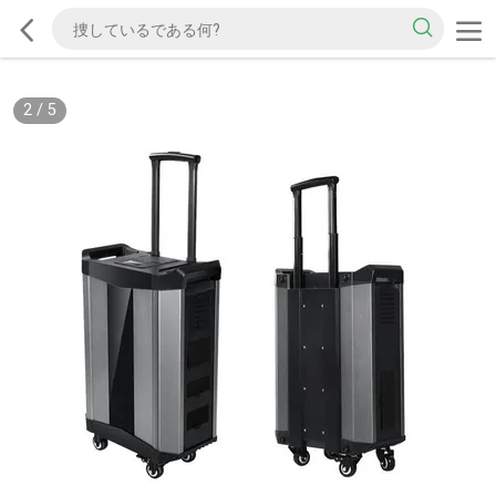
2
/
5