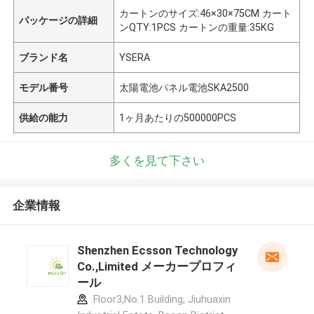
カートンのサイズ:46×30×75CM カート
パッケージの詳細
ンQTY:1PCS カートンの重量:35KG
ブランド名
YSERA
モデル番号
太陽電池パネル電池SKA2500
供給の能力
1ヶ月あたりの500000PCS
多くを見て下さい
企業情報
Shenzhen Ecsson Technology
Co.,Limited メーカープロフィ
ール
Floor3,No.1 Building, Jiuhuaxin