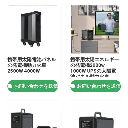
会社案内
品質管理
お問い合わせ
携帯用太陽電池パネル
携帯用太陽エネルギー
の発電機動力火車
の発電機2000w
ニュース
2500W 4000W
1000W UPSの太陽電
池パネル動力火車
お問い合わせを送信
お問い合わせを送信
太陽発電機の場所
携帯用発電所の発電機
太陽電池パネルの発電機