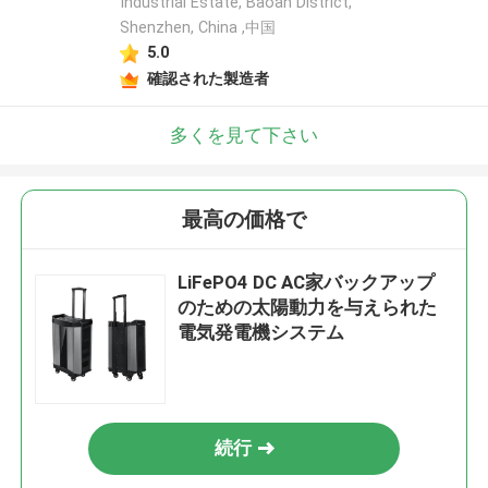
Industrial Estate, Baoan District,
Shenzhen, China ,中国
5.0
確認された製造者
多くを見て下さい
最高の価格で
LiFePO4 DC AC家バックアップ
のための太陽動力を与えられた
電気発電機システム
続行